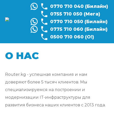
0770 710 040
(Билайн)
0755 710 050
(Мега)
0770 710 050
(Билайн)
0775 710 060
(Билайн)
0500 710 060
(О!)
О НАС
Router.kg - успешная компания и нам
доверяют более 5 тысяч клиентов. Мы
специализируемся на построении и
модернизации IT-инфраструктуры для
развития бизнеса наших клиентов с 2013 года.