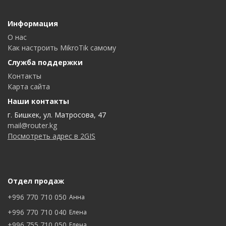
Информация
О нас
Как настроить MikroTik самому
Служба поддержки
Контакты
Карта сайта
Наши контакты
г. Бишкек, ул. Матросова, 47
mail@router.kg
Посмотреть адрес в 2GIS
Отдел продаж
+996 770 710 050
Анна
+996 770 710 040
Елена
+996 755 710 050
Елена