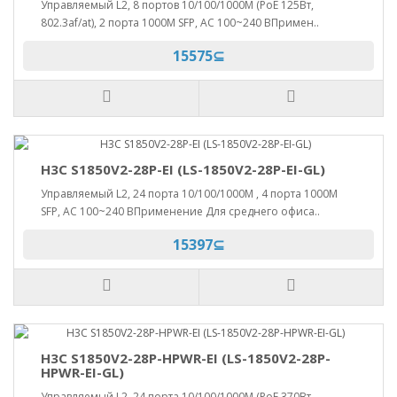
Управляемый L2, 8 портов 10/100/1000M (PoE 125Вт,
802.3af/at), 2 порта 1000M SFP, AC 100~240 ВПримен..
15575⊆
H3C S1850V2-28P-EI (LS-1850V2-28P-EI-GL)
Управляемый L2, 24 порта 10/100/1000M , 4 порта 1000M
SFP, AC 100~240 ВПрименение Для среднего офиса..
15397⊆
H3C S1850V2-28P-HPWR-EI (LS-1850V2-28P-
HPWR-EI-GL)
Управляемый L2, 24 порта 10/100/1000M (PoE 370Вт,