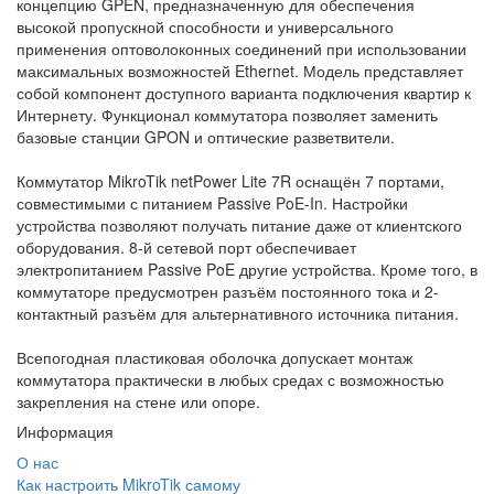
концепцию GPEN, предназначенную для обеспечения
высокой пропускной способности и универсального
применения оптоволоконных соединений при использовании
максимальных возможностей Ethernet. Модель представляет
собой компонент доступного варианта подключения квартир к
Интернету. Функционал коммутатора позволяет заменить
базовые станции GPON и оптические разветвители.
Коммутатор MikroTik netPower Lite 7R оснащён 7 портами,
совместимыми с питанием Passive PoE-In. Настройки
устройства позволяют получать питание даже от клиентского
оборудования. 8-й сетевой порт обеспечивает
электропитанием Passive PoE другие устройства. Кроме того, в
коммутаторе предусмотрен разъём постоянного тока и 2-
контактный разъём для альтернативного источника питания.
Всепогодная пластиковая оболочка допускает монтаж
коммутатора практически в любых средах с возможностью
закрепления на стене или опоре.
Информация
О нас
Как настроить MikroTik самому