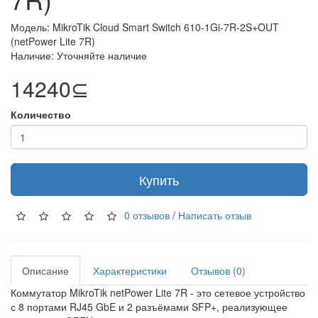
Модель: MikroTik Cloud Smart Switch 610-1Gi-7R-2S+OUT
(netPower Lite 7R)
Наличие: Уточняйте наличие
14240⊆
Количество
Купить
0 отзывов
/
Написать отзыв
Описание
Характеристики
Отзывов (0)
Коммутатор MikroTik netPower Lite 7R - это сетевое устройство
с 8 портами RJ45 GbE и 2 разъёмами SFP+, реализующее