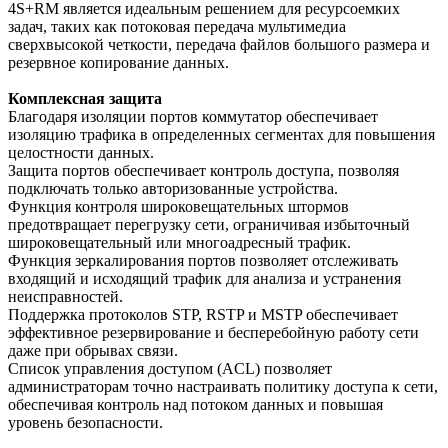
4S+RM является идеальным решением для ресурсоемких
задач, таких как потоковая передача мультимедиа
сверхвысокой четкости, передача файлов большого размера и
резервное копирование данных.
Комплексная защита
Благодаря изоляции портов коммутатор обеспечивает
изоляцию трафика в определенных сегментах для повышения
целостности данных.
Защита портов обеспечивает контроль доступа, позволяя
подключать только авторизованные устройства.
Функция контроля широковещательных штормов
предотвращает перегрузку сети, ограничивая избыточный
широковещательный или многоадресный трафик.
Функция зеркалирования портов позволяет отслеживать
входящий и исходящий трафик для анализа и устранения
неисправностей.
Поддержка протоколов STP, RSTP и MSTP обеспечивает
эффективное резервирование и бесперебойную работу сети
даже при обрывах связи.
Список управления доступом (ACL) позволяет
администраторам точно настраивать политику доступа к сети,
обеспечивая контроль над потоком данных и повышая
уровень безопасности.