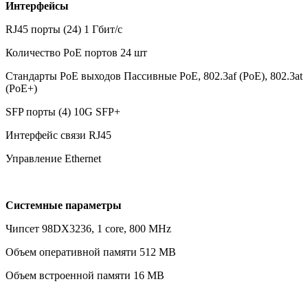
Интерфейсы
RJ45 порты (24) 1 Гбит/c
Количество PoE портов 24 шт
Стандарты PoE выходов Пассивные PoE, 802.3af (PoE), 802.3at
(PoE+)
SFP порты (4) 10G SFP+
Интерфейс связи RJ45
Управление Ethernet
Системные параметры
Чипсет 98DX3236, 1 core, 800 MHz
Объем оперативной памяти 512 MB
Объем встроенной памяти 16 MB