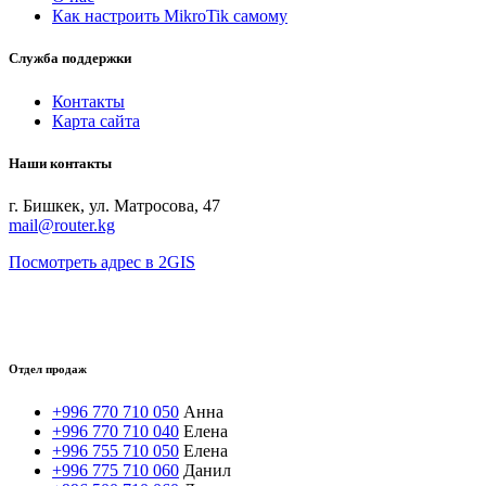
Как настроить MikroTik самому
Служба поддержки
Контакты
Карта сайта
Наши контакты
г. Бишкек, ул. Матросова, 47
mail@router.kg
Посмотреть адрес в 2GIS
Отдел продаж
+996 770 710 050
Анна
+996 770 710 040
Елена
+996 755 710 050
Елена
+996 775 710 060
Данил