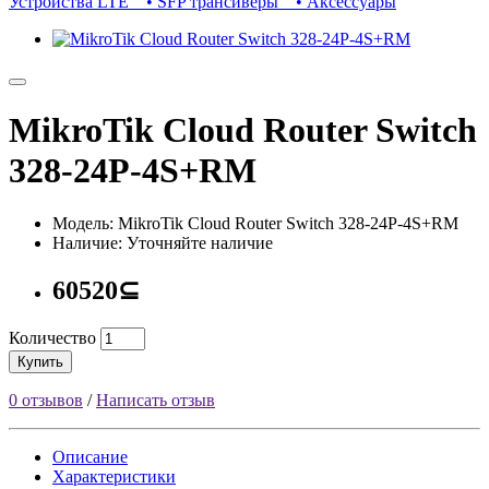
Устройства LTE
• SFP трансиверы
• Аксессуары
MikroTik Cloud Router Switch
328-24P-4S+RM
Модель: MikroTik Cloud Router Switch 328-24P-4S+RM
Наличие: Уточняйте наличие
60520⊆
Количество
Купить
0 отзывов
/
Написать отзыв
Описание
Характеристики