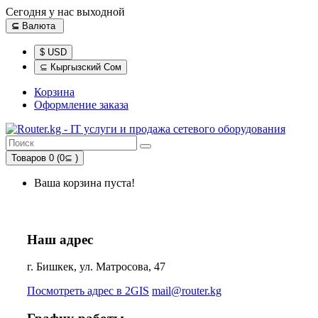
Сегодня у нас выходной
⊆
Валюта
$ USD
⊆ Кыргызский Сом
Корзина
Оформление заказа
Товаров 0 (0⊆ )
Ваша корзина пуста!
Наш адрес
г. Бишкек, ул. Матросова, 47
Посмотреть адрес в 2GIS
mail@router.kg