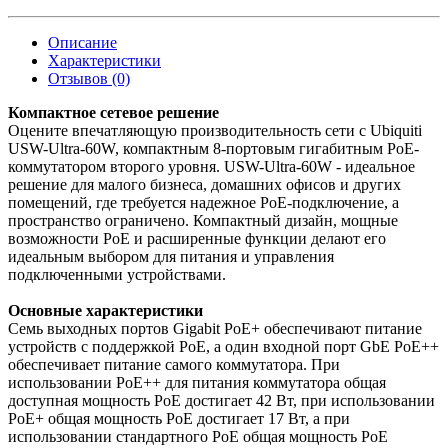
Описание
Характеристики
Отзывов (0)
Компактное сетевое решение
Оцените впечатляющую производительность сети с Ubiquiti
USW-Ultra-60W, компактным 8-портовым гигабитным PoE-
коммутатором второго уровня. USW-Ultra-60W - идеальное
решение для малого бизнеса, домашних офисов и других
помещений, где требуется надежное PoE-подключение, а
пространство ограничено. Компактный дизайн, мощные
возможности PoE и расширенные функции делают его
идеальным выбором для питания и управления
подключенными устройствами.
Основные характеристики
Семь выходных портов Gigabit PoE+ обеспечивают питание
устройств с поддержкой PoE, а один входной порт GbE PoE++
обеспечивает питание самого коммутатора. При
использовании PoE++ для питания коммутатора общая
доступная мощность PoE достигает 42 Вт, при использовании
PoE+ общая мощность PoE достигает 17 Вт, а при
использовании стандартного PoE общая мощность PoE