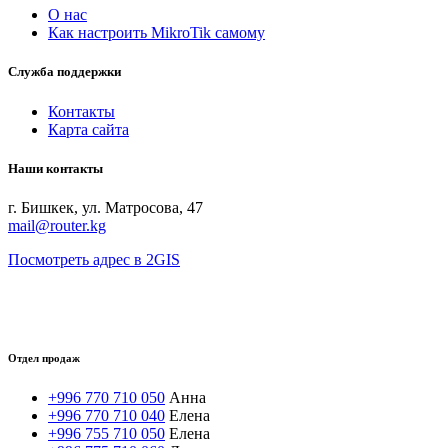
О нас
Как настроить MikroTik самому
Служба поддержки
Контакты
Карта сайта
Наши контакты
г. Бишкек, ул. Матросова, 47
mail@router.kg
Посмотреть адрес в 2GIS
Отдел продаж
+996 770 710 050
Анна
+996 770 710 040
Елена
+996 755 710 050
Елена