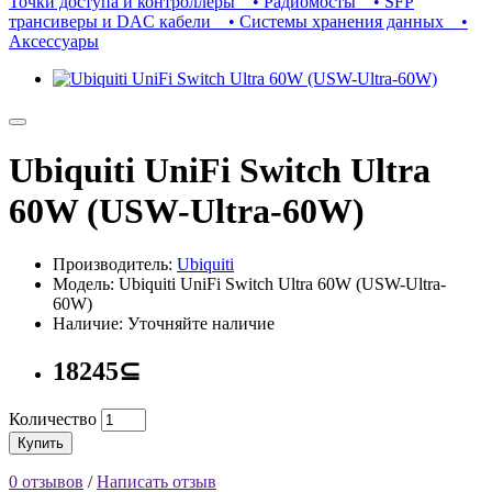
Точки доступа и контроллеры
• Радиомосты
• SFP
трансиверы и DAC кабели
• Системы хранения данных
•
Аксессуары
Ubiquiti UniFi Switch Ultra
60W (USW-Ultra-60W)
Производитель:
Ubiquiti
Модель: Ubiquiti UniFi Switch Ultra 60W (USW-Ultra-
60W)
Наличие: Уточняйте наличие
18245⊆
Количество
Купить
0 отзывов
/
Написать отзыв