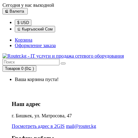
Сегодня у нас выходной
⊆
Валюта
$ USD
⊆ Кыргызский Сом
Корзина
Оформление заказа
Товаров 0 (0⊆ )
Ваша корзина пуста!
Наш адрес
г. Бишкек, ул. Матросова, 47
Посмотреть адрес в 2GIS
mail@router.kg