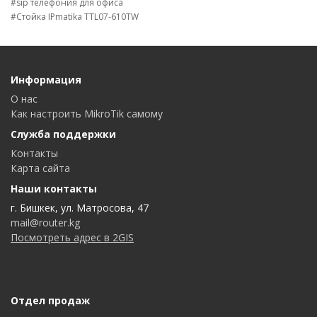
#sip телефония для офиса
#Стойка IPmatika TTL07-610TW
Информация
О нас
Как настроить MikroTik самому
Служба поддержки
Контакты
Карта сайта
Наши контакты
г. Бишкек, ул. Матросова, 47
mail@router.kg
Посмотреть адрес в 2GIS
Отдел продаж