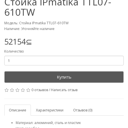
Стойка IPmatika TTL07-
610TW
Модель: Стойка IPmatika TTL07-610TW
Наличие: Уточняйте наличие
52154⊆
Количество
Купить
0 отзывов
/
Написать отзыв
Описание
Характеристики
Отзывов (0)
Материал: алюминий, сталь и пластик