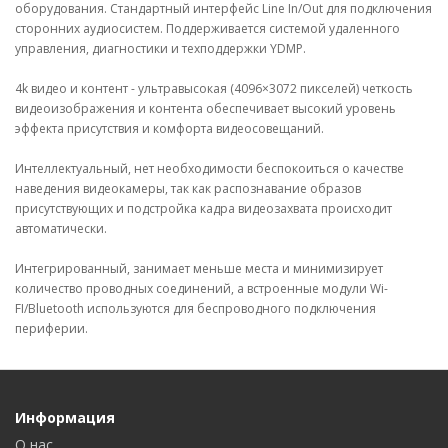
оборудования. Стандартный интерфейс Line In/Out для подключения
сторонних аудиосистем. Поддерживается системой удаленного
управления, диагностики и техподдержки YDMP.
4k видео и контент - ультравысокая (4096×3072 пикселей) четкость
видеоизображения и контента обеспечивает высокий уровень
эффекта присутствия и комфорта видеосовещаний.
Интеллектуальный, нет необходимости беспокоиться о качестве
наведения видеокамеры, так как распознавание образов
присутствующих и подстройка кадра видеозахвата происходит
автоматически.
Интегрированный, занимает меньше места и минимизирует
количество проводных соединений, а встроенные модули Wi-
FI/Bluеtooth используются для беспроводного подключения
периферии.
Информация
О нас