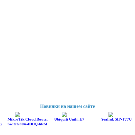
Новинки на нашем сайте
MikroTik Cloud Router
Ubiquiti UniFi E7
Yealink SIP-T77U
)
Switch 804-4DDQ-hRM