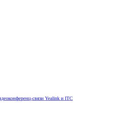
деоконференц-связи Yealink и ITC