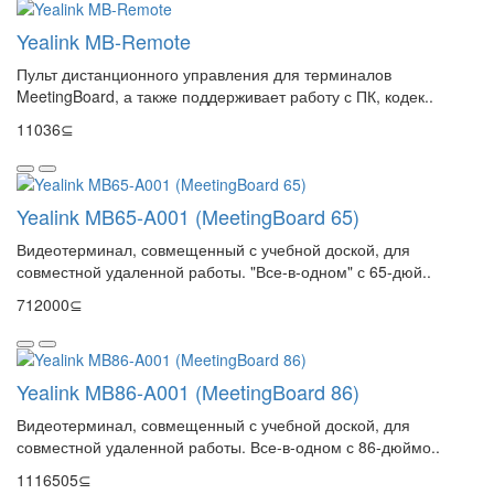
Yealink MB-Remote
Пульт дистанционного управления для терминалов
MeetingBoard, а также поддерживает работу с ПК, кодек..
11036⊆
Yealink MB65-A001 (MeetingBoard 65)
Видеотерминал, совмещенный с учебной доской, для
совместной удаленной работы. "Все-в-одном" с 65-дюй..
712000⊆
Yealink MB86-A001 (MeetingBoard 86)
Видеотерминал, совмещенный с учебной доской, для
совместной удаленной работы. Все-в-одном с 86-дюймо..
1116505⊆