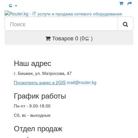
⊆
Товаров 0 (0⊆ )
Наш адрес
г. Бишкек, ул. Матросова, 47
Посмотреть адрес в 2GIS
mail@router.kg
График работы
Пн-пт - 9.00-18.00
Сб, вс - выходные
Отдел продаж