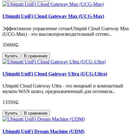
Ubiquiti UniFi Cloud Gateway Max (UCG-Max)
Эффективное управление сетьюUbiquiti Cloud Gateway Max
(UCG-Max) - это высокопроизводительный сетево..
35600⊆
Купить
В сравнение
Ubiquiti UniFi Cloud Gateway Ultra (UCG-Ultra)
Ubiquiti Cloud Gateway Ultra - это мощный и компактный
мульти-WAN шлюз, предназначенный для оптимиза..
13350⊆
Купить
В сравнение
Ubiquiti UniFi Dream Machine (UDM)