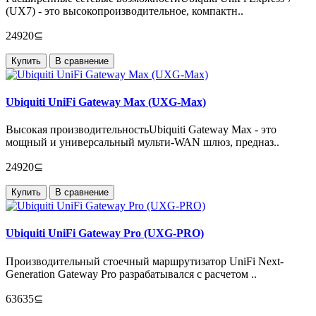
(UX7) - это высокопроизводительное, компактн..
24920⊆
Купить
В сравнение
Ubiquiti UniFi Gateway Max (UXG-Max)
Высокая производительностьUbiquiti Gateway Max - это
мощный и универсальный мульти-WAN шлюз, предназ..
24920⊆
Купить
В сравнение
Ubiquiti UniFi Gateway Pro (UXG-PRO)
Производительный стоечный маршрутизатор UniFi Next-
Generation Gateway Pro разрабатывался с расчетом ..
63635⊆