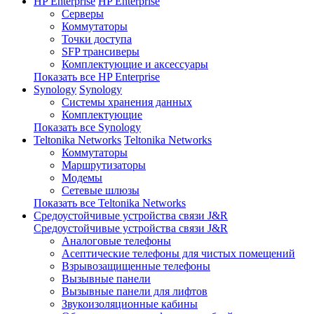
HP Enterprise
HP Enterprise
Серверы
Коммутаторы
Точки доступа
SFP трансиверы
Комплектующие и аксессуары
Показать все HP Enterprise
Synology
Synology
Системы хранения данных
Комплектующие
Показать все Synology
Teltonika Networks
Teltonika Networks
Коммутаторы
Маршрутизаторы
Модемы
Сетевые шлюзы
Показать все Teltonika Networks
Средоустойчивые устройства связи J&R
Средоустойчивые устройства связи J&R
Аналоговые телефоны
Асептические телефоны для чистых помещений
Взрывозащищенные телефоны
Вызывные панели
Вызывные панели для лифтов
Звукоизоляционные кабины