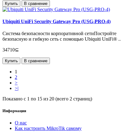
Купить
В сравнение
Ubiquiti UniFi Security Gateway Pro (USG-PRO-4)
Система безопасности корпоративной сетиПостройте
безопасную и гибкую сеть с помощью Ubiquiti UniFi® ..
34710⊆
Купить
В сравнение
1
2
>
>|
Показано с 1 по 15 из 20 (всего 2 страниц)
Информация
О нас
Как настроить MikroTik самому