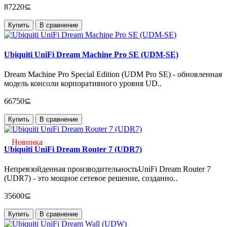
87220⊆
Купить
В сравнение
Ubiquiti UniFi Dream Machine Pro SE (UDM-SE)
Dream Machine Pro Special Edition (UDM Pro SE) - обновленная
модель консоли корпоративного уровня UD..
66750⊆
Купить
В сравнение
Новинка
Ubiquiti UniFi Dream Router 7 (UDR7)
Непревзойденная производительностьUniFi Dream Router 7
(UDR7) - это мощное сетевое решение, созданно..
35600⊆
Купить
В сравнение