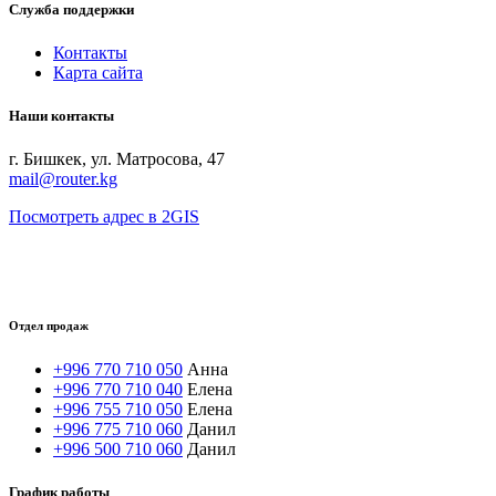
Служба поддержки
Контакты
Карта сайта
Наши контакты
г. Бишкек, ул. Матросова, 47
mail@router.kg
Посмотреть адрес в 2GIS
Отдел продаж
+996 770 710 050
Анна
+996 770 710 040
Елена
+996 755 710 050
Елена
+996 775 710 060
Данил
+996 500 710 060
Данил
График работы