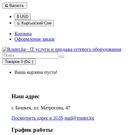
⊆
Валюта
$ USD
⊆ Кыргызский Сом
Корзина
Оформление заказа
Товаров 0 (0⊆ )
Ваша корзина пуста!
Наш адрес
г. Бишкек, ул. Матросова, 47
Посмотреть адрес в 2GIS
mail@router.kg
График работы