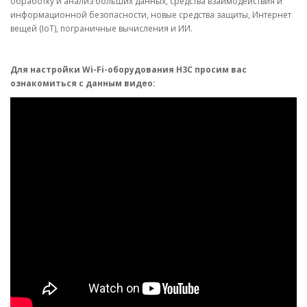
обработку и анализ больших данных, средства взаимодействия и
информационной безопасности, новые средства защиты, Интернет
вещей (IoT), пограничные вычисления и ИИ.
Для настройки Wi-Fi-оборудования H3C просим вас
ознакомиться с данным видео: