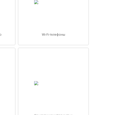
o
Wi-Fi-телефоны