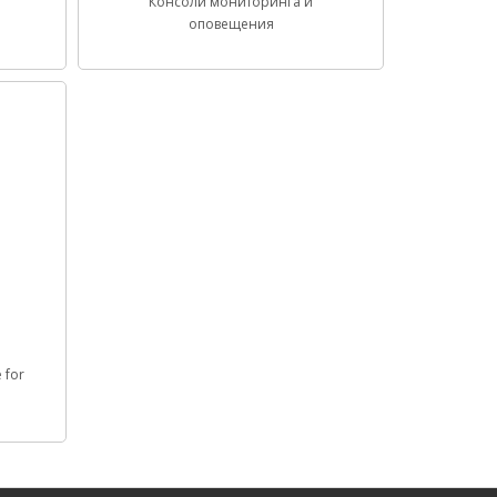
Консоли мониторинга и
оповещения
 for