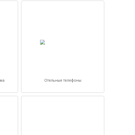
ема
Отельные телефоны