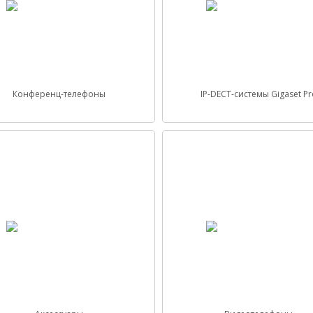
Конференц-телефоны
IP-DECT-системы Gigaset Pr