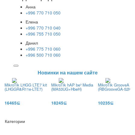
Анна
+996 770 710 050
Елена
+996 770 710 040
+996 755 710 050
Данил
+996 775 710 060
+996 500 710 060
Новинки на нашем сайте
MikroTik LHGG LTE7 kit
MikroTik hAP be³ Media
MikroTik GrooveA 52
(LHGGR&R11e-LTE7)
(MA53UG+HbeH)
(RBGrooveGA-52HPa
16465⊆
18245⊆
10235⊆
Категории