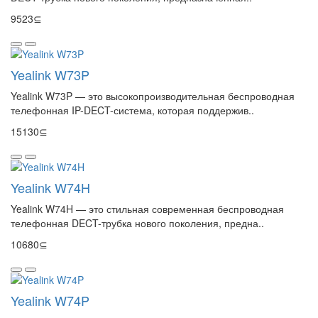
9523⊆
Yealink W73P
Yealink W73P — это высокопроизводительная беспроводная
телефонная IP-DECT-система, которая поддержив..
15130⊆
Yealink W74H
Yealink W74H — это стильная современная беспроводная
телефонная DECT-трубка нового поколения, предна..
10680⊆
Yealink W74P