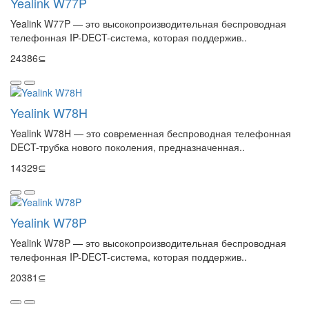
Yealink W77P
Yealink W77P — это высокопроизводительная беспроводная
телефонная IP-DECT-система, которая поддержив..
24386⊆
Yealink W78H
Yealink W78H — это современная беспроводная телефонная
DECT-трубка нового поколения, предназначенная..
14329⊆
Yealink W78P
Yealink W78P — это высокопроизводительная беспроводная
телефонная IP-DECT-система, которая поддержив..
20381⊆