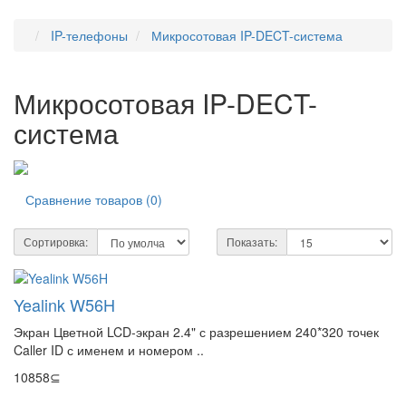
IP-телефоны
Микросотовая IP-DECT-система
Микросотовая IP-DECT-
система
Сравнение товаров (0)
Сортировка:
Показать:
Yealink W56H
Экран Цветной LCD-экран 2.4" с разрешением 240*320 точек
Caller ID с именем и номером ..
10858⊆