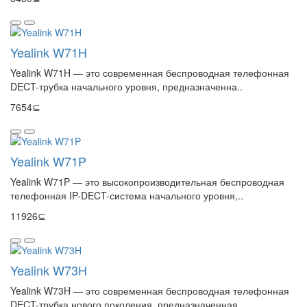
Yealink W71H
Yealink W71H — это современная беспроводная телефонная
DECT-трубка начального уровня, предназначенна..
7654⊆
Yealink W71P
Yealink W71P — это высокопроизводительная беспроводная
телефонная IP-DECT-система начального уровня,..
11926⊆
Yealink W73H
Yealink W73H — это современная беспроводная телефонная
DECT-трубка нового поколения, предназначенная..