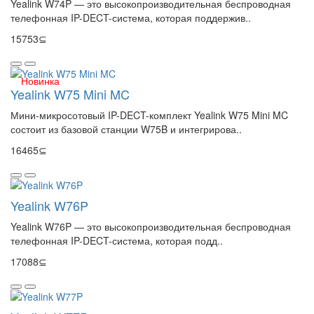
Yealink W74P — это высокопроизводительная беспроводная
телефонная IP-DECT-система, которая поддержив..
15753⊆
Новинка
Yealink W75 Mini MC
Мини-микросотовый IP-DECT-комплект Yealink W75 Mini MC
состоит из базовой станции W75B и интегрирова..
16465⊆
Yealink W76P
Yealink W76P — это высокопроизводительная беспроводная
телефонная IP-DECT-система, которая подд..
17088⊆