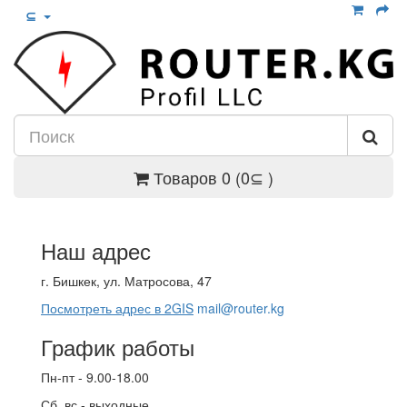
⊆
Товаров 0 (0⊆ )
Наш адрес
г. Бишкек, ул. Матросова, 47
Посмотреть адрес в 2GIS
mail@router.kg
График работы
Пн-пт - 9.00-18.00
Сб, вс - выходные