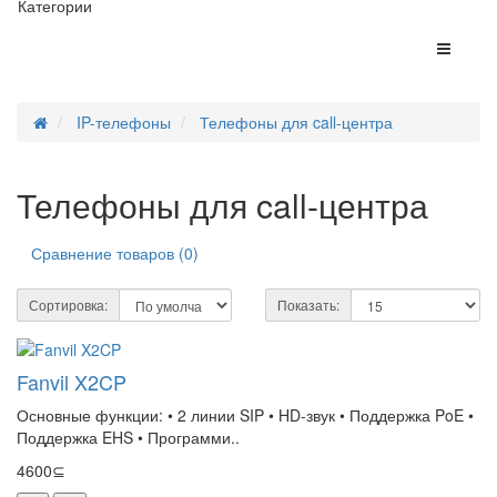
Категории
IP-телефоны
Телефоны для call-центра
Телефоны для call-центра
Сравнение товаров (0)
Сортировка:
Показать:
Fanvil X2CP
Основные функции: • 2 линии SIP • HD-звук • Поддержка PoE •
Поддержка EHS • Программи..
4600⊆