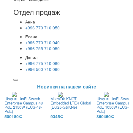
Отдел продаж
Анна
+996 770 710 050
Елена
+996 770 710 040
+996 755 710 050
Данил
+996 775 710 060
+996 500 710 060
Новинки на нашем сайте
Ubiquiti UniFi Switch
MikroTik KNOT
Ubiquiti UniFi Switch
Enterprise Campus 48
Embedded LTE4 Global
Enterprise Campus 2
PoE 2150W (ECS-48-
(EG25-G&KNe)
PoE 1050W (ECS-24
PoE)
PoE)
500180⊆
9345⊆
360450⊆