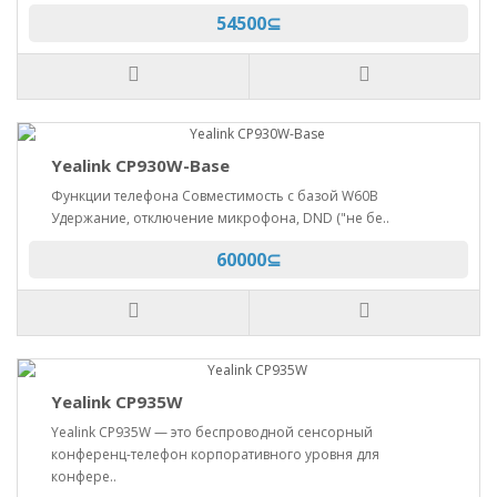
54500⊆
Yealink CP930W-Base
Функции телефона Совместимость с базой W60B
Удержание, отключение микрофона, DND ("не бе..
60000⊆
Yealink CP935W
Yealink CP935W — это беспроводной сенсорный
конференц-телефон корпоративного уровня для
конфере..