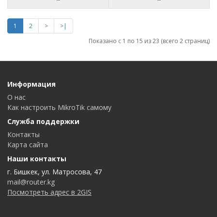
1
2
>
>|
Показано с 1 по 15 из 23 (всего 2 страниц)
Информация
О нас
Как настроить MikroTik самому
Служба поддержки
Контакты
Карта сайта
Наши контакты
г. Бишкек, ул. Матросова, 47
mail@router.kg
Посмотреть адрес в 2GIS