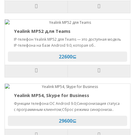
Yealink MP52 для Teams
IP-телефон Yealink MP52 для Teams — это доступная модель
IP-телефона на базе Android 9.0, которая об..
22600⊆
Yealink MP54, Skype for Business
Функции телефона:ОС Android 9.0;Синхронизация статуса
с программным клиентом;Сброс режима синхрониза..
29600⊆