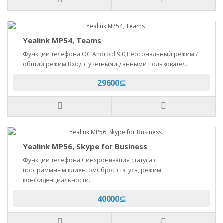
Yealink MP54, Teams
Функции телефона:ОС Android 9.0;Персональный режим /
общий режим;Вход с учетными данными пользовател..
29600⊆
Yealink MP56, Skype for Business
Функции телефона:Синхронизация статуса с
программным клиентомСброс статуса, режим
конфиденциальности..
40000⊆