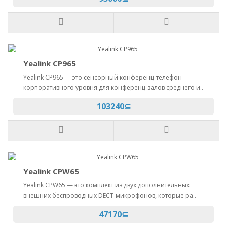
Yealink CP965
Yealink CP965 — это сенсорный конференц-телефон
корпоративного уровня для конференц-залов среднего и..
103240⊆
Yealink CPW65
Yealink CPW65 — это комплект из двух дополнительных
внешних беспроводных DECT-микрофонов, которые ра..
47170⊆