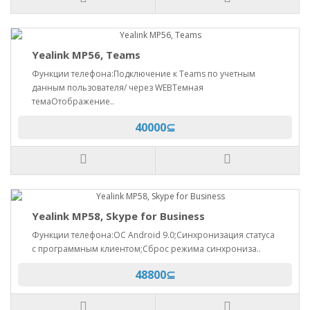
Yealink MP56, Teams
Функции телефона:Подключение к Teams по учетным
данным пользователя/ через WEBТемная
темаОтображение..
40000⊆
Yealink MP58, Skype for Business
Функции телефона:ОС Android 9.0;Синхронизация статуса
с программным клиентом;Сброс режима синхрониза..
48800⊆