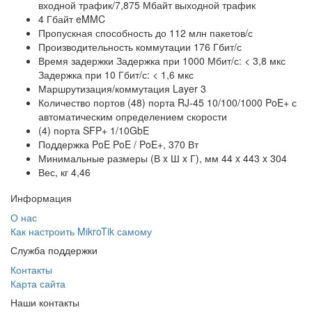
входной трафик/7,875 Мбайт выходной трафик
4 Гбайт eMMC
Пропускная способность до 112 млн пакетов/с
Производительность коммутации 176 Гбит/с
Время задержки Задержка при 1000 Мбит/с: < 3,8 мкс
Задержка при 10 Гбит/с: < 1,6 мкс
Маршрутизация/коммутация Layer 3
Количество портов (48) порта RJ-45 10/100/1000 PoE+ с
автоматическим определением скорости
(4) порта SFP+ 1/10GbE
Поддержка PoE PoE / PoE+, 370 Вт
Минимальные размеры (В x Ш x Г), мм 44 x 443 x 304
Вес, кг 4,46
Информация
О нас
Как настроить MikroTik самому
Служба поддержки
Контакты
Карта сайта
Наши контакты