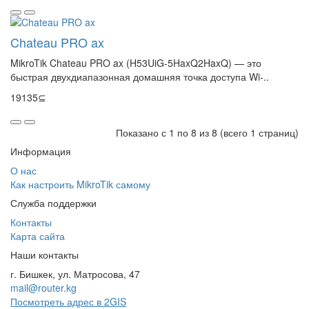
Chateau PRO ax
MikroTik Chateau PRO ax (H53UiG-5HaxQ2HaxQ) — это
быстрая двухдиапазонная домашняя точка доступа Wi-..
19135⊆
Показано с 1 по 8 из 8 (всего 1 страниц)
Информация
О нас
Как настроить MikroTik самому
Служба поддержки
Контакты
Карта сайта
Наши контакты
г. Бишкек, ул. Матросова, 47
mail@router.kg
Посмотреть адрес в 2GIS