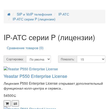
SIP и VoIP телефония
IP-АТС
IP-АТС серии P (лицензии)
IP-АТС серии P (лицензии)
Сравнение товаров (0)
Сортировка:
Показать:
Yeastar P550 Enterprise License
Лицензия P550 Enterprise License открывает дополнительный
функционал колл-центра и сервиса..
54500⊆