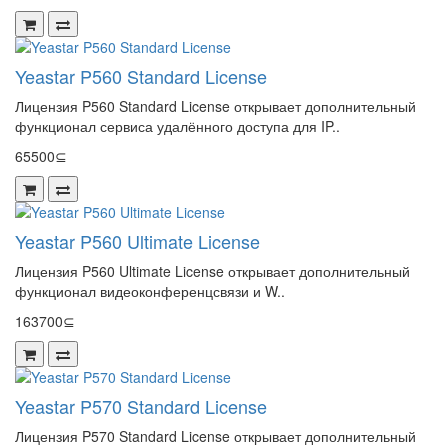
Yeastar P560 Standard License
Лицензия P560 Standard License открывает дополнительный
функционал сервиса удалённого доступа для IP..
65500⊆
Yeastar P560 Ultimate License
Лицензия P560 Ultimate License открывает дополнительный
функционал видеоконференцсвязи и W..
163700⊆
Yeastar P570 Standard License
Лицензия P570 Standard License открывает дополнительный