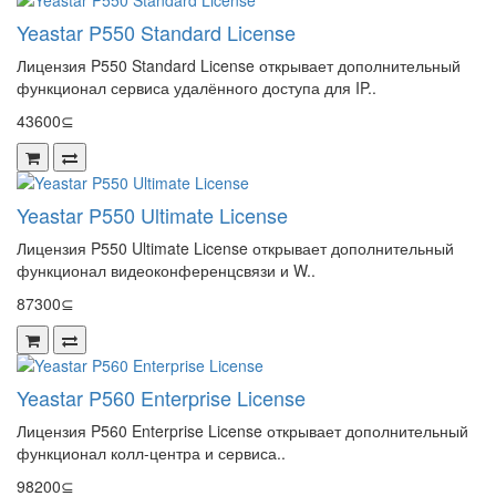
Yeastar P550 Standard License
Лицензия P550 Standard License открывает дополнительный
функционал сервиса удалённого доступа для IP..
43600⊆
Yeastar P550 Ultimate License
Лицензия P550 Ultimate License открывает дополнительный
функционал видеоконференцсвязи и W..
87300⊆
Yeastar P560 Enterprise License
Лицензия P560 Enterprise License открывает дополнительный
функционал колл-центра и сервиса..
98200⊆