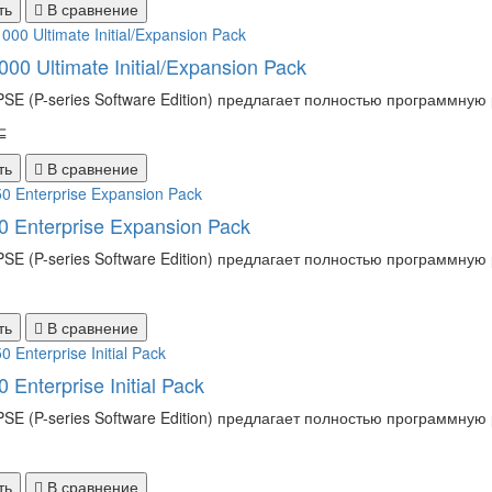
ть
В сравнение
00 Ultimate Initial/Expansion Pack
PSE (P-series Software Edition) предлагает полностью программную
⊆
ть
В сравнение
 Enterprise Expansion Pack
PSE (P-series Software Edition) предлагает полностью программную
ть
В сравнение
 Enterprise Initial Pack
PSE (P-series Software Edition) предлагает полностью программную
ть
В сравнение