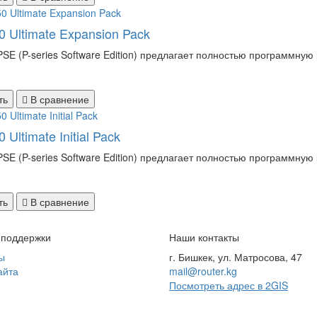
 Ultimate Expansion Pack
PSE (P-series Software Edition) предлагает полностью программную
ть
В сравнение
 Ultimate Initial Pack
PSE (P-series Software Edition) предлагает полностью программную
ть
В сравнение
 поддержки
Наши контакты
ы
г. Бишкек, ул. Матросова, 47
айта
mail@router.kg
Посмотреть адрес в 2GIS