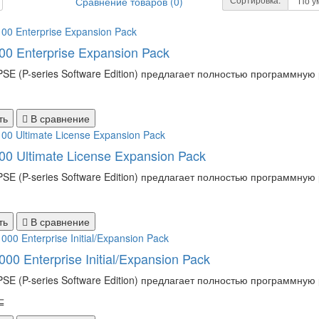
Сравнение товаров (0)
0 Enterprise Expansion Pack
PSE (P-series Software Edition) предлагает полностью программную
ть
В сравнение
0 Ultimate License Expansion Pack
PSE (P-series Software Edition) предлагает полностью программную
ть
В сравнение
00 Enterprise Initial/Expansion Pack
PSE (P-series Software Edition) предлагает полностью программную
⊆