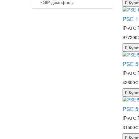
• SIP-домофоны
Купи
PSE 10
IP-АТС 
977200
Купи
PSE 50
IP-АТС 
42600⊆
Купи
PSE 50
IP-АТС 
31500⊆
Купи