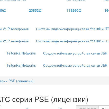
40⊆
23852⊆
119260⊆
16
 и VoIP телефония
Системы видеоконференц-связи Yealink и IT
 и VoIP телефония
Системы видеоконференц-связи Yealink и IT
Teltonika Networks
Средоустойчивые устройства связи J&R
Teltonika Networks
Средоустойчивые устройства связи J&R
серии PSE (лицензии)
АТС серии PSE (лицензии)
Сортировка: