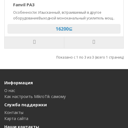
Fanvil PA3
Особенности: Изысканный, встраиваемый в другое
оборудованиеВыходной моноканальный усилитель мощ..
16200⊆
Показано с 1 по 3 из 3 (всего 1 страниц)
Информация
О нас
Как настроить MikroTik самому
Служба поддержки
Контакты
Карта сайта
Наши контакты