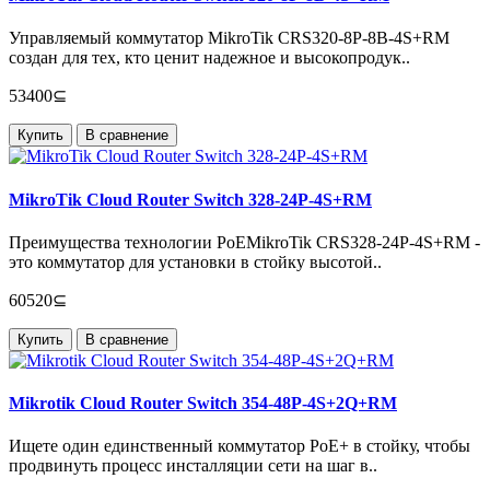
Управляемый коммутатор MikroTik CRS320-8P-8B-4S+RM
создан для тех, кто ценит надежное и высокопродук..
53400⊆
Купить
В сравнение
MikroTik Cloud Router Switch 328-24P-4S+RM
Преимущества технологии PoEMikroTik CRS328-24P-4S+RM -
это коммутатор для установки в стойку высотой..
60520⊆
Купить
В сравнение
Mikrotik Cloud Router Switch 354-48P-4S+2Q+RM
Ищете один единственный коммутатор PoE+ в стойку, чтобы
продвинуть процесс инсталляции сети на шаг в..