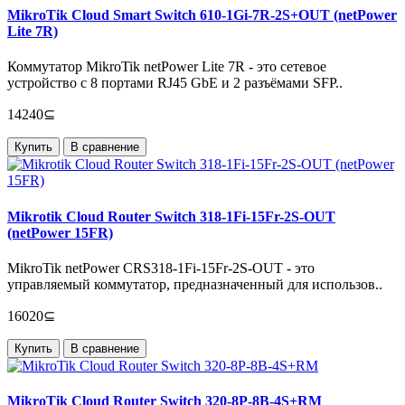
MikroTik Cloud Smart Switch 610-1Gi-7R-2S+OUT (netPower
Lite 7R)
Коммутатор MikroTik netPower Lite 7R - это сетевое
устройство с 8 портами RJ45 GbE и 2 разъёмами SFP..
14240⊆
Купить
В сравнение
Mikrotik Cloud Router Switch 318-1Fi-15Fr-2S-OUT
(netPower 15FR)
MikroTik netPower CRS318-1Fi-15Fr-2S-OUT - это
управляемый коммутатор, предназначенный для использов..
16020⊆
Купить
В сравнение
MikroTik Cloud Router Switch 320-8P-8B-4S+RM