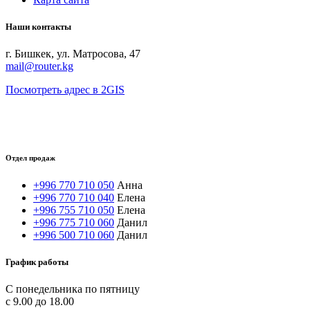
Наши контакты
г. Бишкек, ул. Матросова, 47
mail@router.kg
Посмотреть адрес в 2GIS
Отдел продаж
+996 770 710 050
Анна
+996 770 710 040
Елена
+996 755 710 050
Елена
+996 775 710 060
Данил
+996 500 710 060
Данил
График работы
С понедельника по пятницу
с 9.00 до 18.00