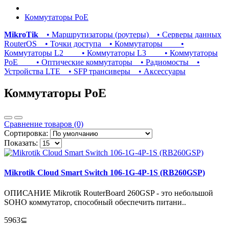
Коммутаторы PoE
MikroTik
• Маршрутизаторы (роутеры)
• Серверы данных
RouterOS
• Точки доступа
• Коммутаторы
•
Коммутаторы L2
• Коммутаторы L3
• Коммутаторы
PoE
• Оптические коммутаторы
• Радиомосты
•
Устройства LTE
• SFP трансиверы
• Аксессуары
Коммутаторы PoE
Сравнение товаров (0)
Сортировка:
Показать:
Mikrotik Cloud Smart Switch 106-1G-4P-1S (RB260GSP)
ОПИСАНИЕ Mikrotik RouterBoard 260GSP - это небольшой
SOHO коммутатор, способный обеспечить питани..
5963⊆