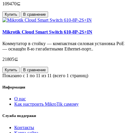
109470⊆
Купить
В сравнение
Mikrotik Cloud Smart Switch 610-8P-2S+IN
Коммутатор в стойку — компактная силовая установка PoE
— оснащён 8-ю гигабитными Ethernet-порт..
21805⊆
Купить
В сравнение
Показано с 1 по 11 из 11 (всего 1 страниц)
Информация
О нас
Как настроить MikroTik самому
Служба поддержки
Контакты
Карта сайта