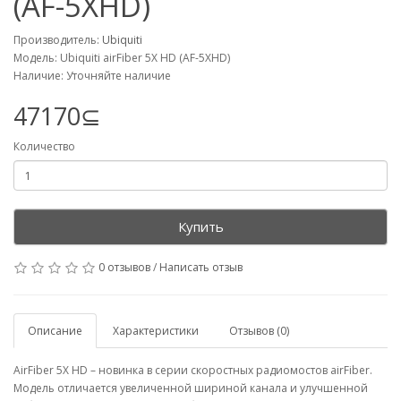
(AF-5XHD)
Производитель:
Ubiquiti
Модель: Ubiquiti airFiber 5X HD (AF-5XHD)
Наличие: Уточняйте наличие
47170⊆
Количество
Купить
0 отзывов
/
Написать отзыв
Описание
Характеристики
Отзывов (0)
AirFiber 5X HD – новинка в серии скоростных радиомостов airFiber.
Модель отличается увеличенной шириной канала и улучшенной