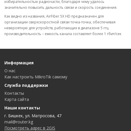
избирательностью радиочасти, благодаря чему удалось
значительно повысить дальность связи и скорость соединения.
Как видно из названия, AirFiber 5X HD предназначен для
организации сверхскоростной связи точка-точка, обеспечивая
невероятную для устройств, работающих в диапазоне 5 ггц
производительность – емкость канала составляет более 1 гбит/сек
Информация
О нас
Как настроить MikroTik самому
Служба поддержки
Контакты
Карта сайта
Наши контакты
г. Бишкек, ул. Матросова, 47
mail@router.kg
Посмотреть адрес в 2GIS