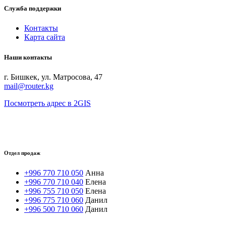
Служба поддержки
Контакты
Карта сайта
Наши контакты
г. Бишкек, ул. Матросова, 47
mail@router.kg
Посмотреть адрес в 2GIS
Отдел продаж
+996 770 710 050
Анна
+996 770 710 040
Елена
+996 755 710 050
Елена
+996 775 710 060
Данил
+996 500 710 060
Данил