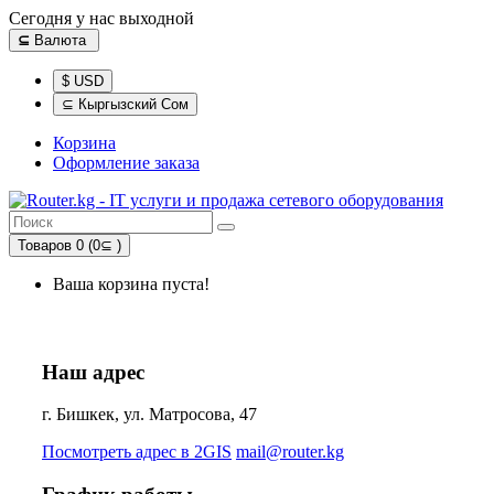
Сегодня у нас выходной
⊆
Валюта
$ USD
⊆ Кыргызский Сом
Корзина
Оформление заказа
Товаров 0 (0⊆ )
Ваша корзина пуста!
Наш адрес
г. Бишкек, ул. Матросова, 47
Посмотреть адрес в 2GIS
mail@router.kg