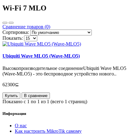
Wi-Fi 7 MLO
Сравнение товаров (0)
Сортировка:
Показать:
Ubiquiti Wave MLO5 (Wave-MLO5)
Высокопроизводительное соединениеUbiquiti Wave MLO5
(Wave-MLO5) - это беспроводное устройство нового..
62300⊆
Купить
В сравнение
Показано с 1 по 1 из 1 (всего 1 страниц)
Информация
О нас
Как настроить MikroTik самому