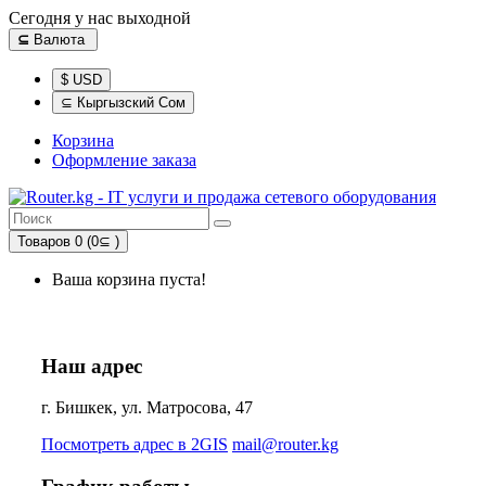
Сегодня у нас выходной
⊆
Валюта
$ USD
⊆ Кыргызский Сом
Корзина
Оформление заказа
Товаров 0 (0⊆ )
Ваша корзина пуста!
Наш адрес
г. Бишкек, ул. Матросова, 47
Посмотреть адрес в 2GIS
mail@router.kg