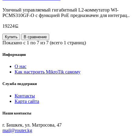
Уличный управляемый гигабитный L2-коммутатор WI-
PCMS310GF-O с функцией PoE предназначен для интеграц..
19224⊆
Купить
В сравнение
Показано с 1 по 7 из 7 (всего 1 страниц)
Информация
О нас
Как настроить MikroTik самому
Служба поддержки
Контакты
Карта сайта
Наши контакты
г. Бишкек, ул. Матросова, 47
mail@router.kg