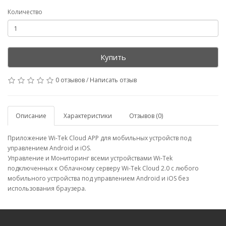
Количество
Купить
0 отзывов
/
Написать отзыв
Описание
Характеристики
Отзывов (0)
Приложение Wi-Tek Cloud APP для мобильных устройств под
управлением Android и iOS.
Управление и Мониторинг всеми устройствами Wi-Tek
подключенных к Облачному серверу Wi-Tek Cloud 2.0 с любого
мобильного устройства под управлением Android и iOS без
использования браузера.