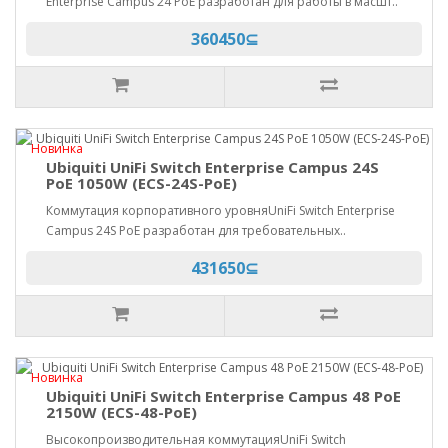
Enterprise Campus 24 PoE разработан для работы в масшт..
360450⊆
Новинка
Ubiquiti UniFi Switch Enterprise Campus 24S
PoE 1050W (ECS-24S-PoE)
Коммутация корпоративного уровняUniFi Switch Enterprise
Campus 24S PoE разработан для требовательных..
431650⊆
Новинка
Ubiquiti UniFi Switch Enterprise Campus 48 PoE
2150W (ECS-48-PoE)
Высокопроизводительная коммутацияUniFi Switch