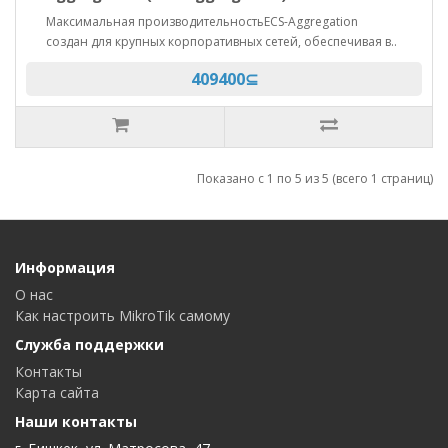
Максимальная производительностьECS-Aggregation
создан для крупных корпоративных сетей, обеспечивая в..
409400⊆
Показано с 1 по 5 из 5 (всего 1 страниц)
Информация
О нас
Как настроить MikroTik самому
Служба поддержки
Контакты
Карта сайта
Наши контакты