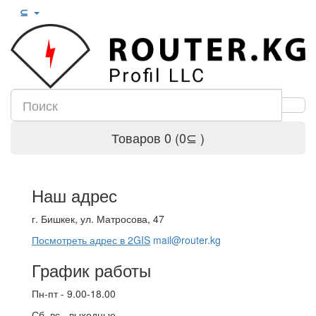
⊆
Товаров 0 (0⊆ )
Наш адрес
г. Бишкек, ул. Матросова, 47
Посмотреть адрес в 2GIS
mail@router.kg
График работы
Пн-пт - 9.00-18.00
Сб, вс - выходные