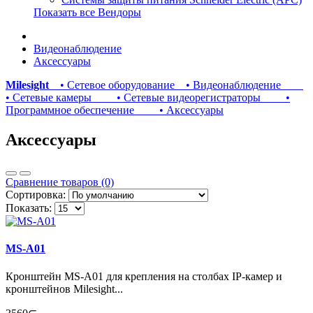
Показать все Вендоры
Видеонаблюдение
Аксессуары
Milesight
• Сетевое оборудование
• Видеонаблюдение
• Сетевые камеры
• Сетевые видеорегистраторы
•
Программное обеспечение
• Аксессуары
Аксессуары
Сравнение товаров (0)
Сортировка:
Показать:
MS-A01
Кронштейн MS-A01 для крепления на столбах IP-камер и
кронштейнов Milesight...