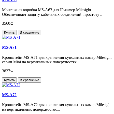
Монтажная коробка MS-A63 для IP-камер Milesight.
Обеспечивает защиту кабельных соединений, простоту ..
3560⊆
Купить
В сравнение
MS-A71
Кронштейн MS-A71 для крепления купольных камер Milesight
серии Mini на вертикальных поверхностях...
3827⊆
Купить
В сравнение
MS-A72
Кронштейн MS-A72 для крепления купольных камер Milesight
на вертикальных поверхностях...