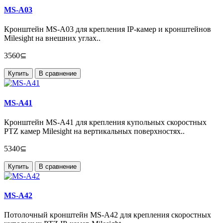
MS-A03
Кронштейн MS-A03 для крепления IP-камер и кронштейнов
Milesight на внешних углах..
3560⊆
Купить
В сравнение
MS-A41
Кронштейн MS-A41 для крепления купольных скоростных
PTZ камер Milesight на вертикальных поверхностях..
5340⊆
Купить
В сравнение
MS-A42
Потолочный кронштейн MS-A42 для крепления скоростных