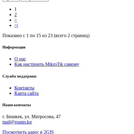
1
2
>
>|
Показано с 1 по 15 из 23 (всего 2 страниц)
Информация
О нас
Как настроить MikroTik самому
Служба поддержки
Контакты
Карта сайта
Наши контакты
г. Бишкек, ул. Матросова, 47
mail@router.kg
Посмотреть адрес в 2GIS