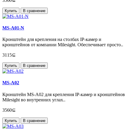
3560⊆
Купить
В сравнение
MS-A01-N
Кронштейн для крепления на столбах IP-камер и
кронштейнов от компании Milesight. Обеспечивает просто..
3115⊆
Купить
В сравнение
MS-A02
Кронштейн MS-A02 для крепления IP-камер и кронштейнов
Milesight во внутренних углах..
3560⊆
Купить
В сравнение