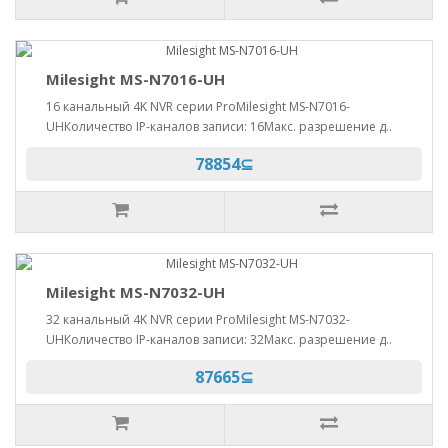
Milesight MS-N7016-UH
16 канальный 4K NVR серии ProMilesight MS-N7016-
UHКоличество IP-каналов записи: 16Макс. разрешение д..
78854⊆
Milesight MS-N7032-UH
32 канальный 4K NVR серии ProMilesight MS-N7032-
UHКоличество IP-каналов записи: 32Макс. разрешение д..
87665⊆