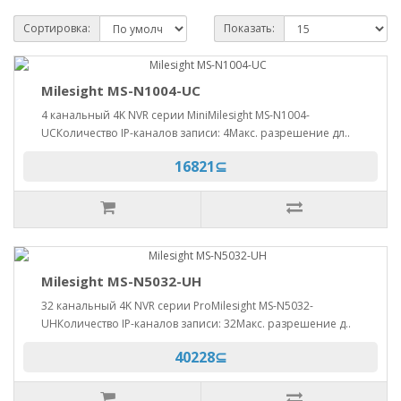
Сортировка:
Показать:
Milesight MS-N1004-UC
4 канальный 4K NVR серии MiniMilesight MS-N1004-
UCКоличество IP-каналов записи: 4Макс. разрешение дл..
16821⊆
Milesight MS-N5032-UH
32 канальный 4K NVR серии ProMilesight MS-N5032-
UHКоличество IP-каналов записи: 32Макс. разрешение д..
40228⊆