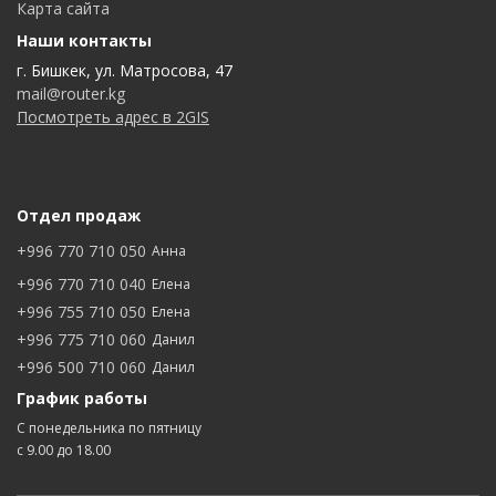
Карта сайта
Наши контакты
г. Бишкек, ул. Матросова, 47
mail@router.kg
Посмотреть адрес в 2GIS
Отдел продаж
+996 770 710 050
Анна
+996 770 710 040
Елена
+996 755 710 050
Елена
+996 775 710 060
Данил
+996 500 710 060
Данил
График работы
С понедельника по пятницу
с 9.00 до 18.00