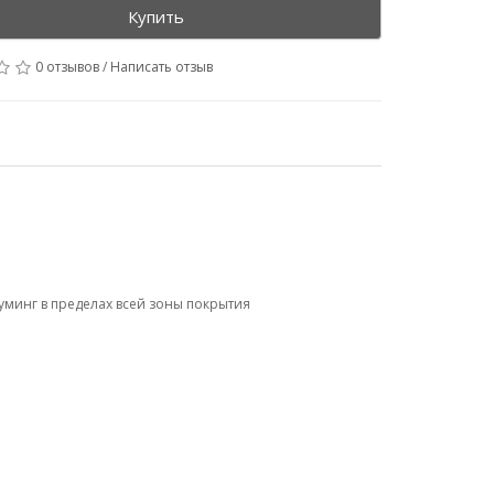
Купить
0 отзывов
/
Написать отзыв
минг в пределах всей зоны покрытия