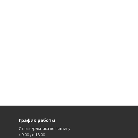
График работы
С понедельника по пятницу
с 9.00 до 18.00