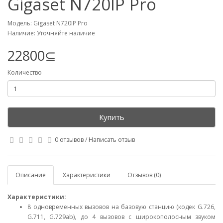
Gigaset N720IP Pro
Модель: Gigaset N720IP Pro
Наличие: Уточняйте наличие
22800⊆
Количество
Купить
0 отзывов
/
Написать отзыв
Описание
Характеристики
Отзывов (0)
Характеристики:
8 одновременных вызовов на базовую станцию (кодек G.726,
G.711, G.729ab), до 4 вызовов с широкополосным звуком