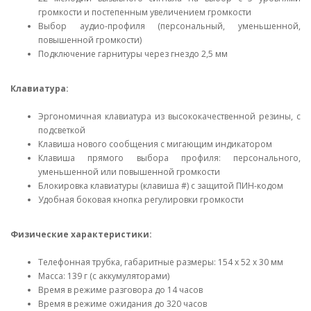
громкости и постепенным увеличением громкости
Выбор аудио-профиля (персональный, уменьшенной,
повышенной громкости)
Подключение гарнитуры через гнездо 2,5 мм
Клавиатура:
Эргономичная клавиатура из высококачественной резины, с
подсветкой
Клавиша нового сообщения с мигающим индикатором
Клавиша прямого выбора профиля: персонального,
уменьшенной или повышенной громкости
Блокировка клавиатуры (клавиша #) с защитой ПИН-кодом
Удобная боковая кнопка регулировки громкости
Физические характеристики:
Телефонная трубка, габаритные размеры: 154 x 52 x 30 мм
Масса: 139 г (с аккумуляторами)
Время в режиме разговора до 14 часов
Время в режиме ожидания до 320 часов