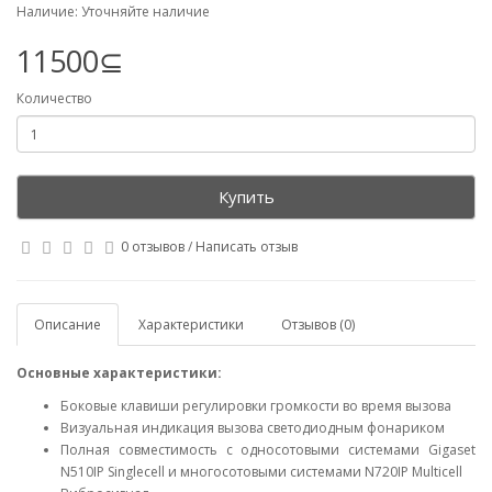
Наличие: Уточняйте наличие
11500⊆
Количество
Купить
0 отзывов
/
Написать отзыв
Описание
Характеристики
Отзывов (0)
Основные характеристики:
Боковые клавиши регулировки громкости во время вызова
Визуальная индикация вызова светодиодным фонариком
Полная совместимость с односотовыми системами Gigaset
N510IP Singlecell и многосотовыми системами N720IP Multicell