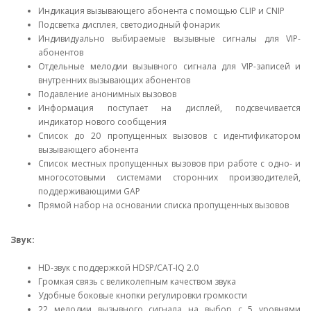
Индикация вызывающего абонента с помощью CLIP и CNIP
Подсветка дисплея, светодиодный фонарик
Индивидуально выбираемые вызывные сигналы для VIP-
абонентов
Отдельные мелодии вызывного сигнала для VIP-записей и
внутренних вызывающих абонентов
Подавление анонимных вызовов
Информация поступает на дисплей, подсвечивается
индикатор нового сообщения
Список до 20 пропущенных вызовов с идентификатором
вызывающего абонента
Список местных пропущенных вызовов при работе с одно- и
многосотовыми системами сторонних производителей,
поддерживающими GAP
Прямой набор на основании списка пропущенных вызовов
Звук:
HD-звук с поддержкой HDSP/CAT-IQ 2.0
Громкая связь с великолепным качеством звука
Удобные боковые кнопки регулировки громкости
22 мелодии вызывного сигнала на выбор с 5 уровнями