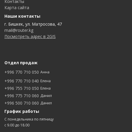
Контакты
Карта сайта
Наши контакты
г. Бишкек, ул. Матросова, 47
mail@router.kg
Посмотреть адрес в 2GIS
Отдел продаж
+996 770 710 050
Анна
+996 770 710 040
Елена
+996 755 710 050
Елена
+996 775 710 060
Данил
+996 500 710 060
Данил
График работы
С понедельника по пятницу
с 9.00 до 18.00