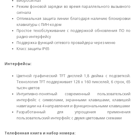
Вибросигнал
Режим фоновой зарядки во время параллельного вызывного
сигнала
Оптимальная защита линии благодаря наличию блокировки
клавиатуры с ПИН-кодом
Простое техобслуживание с поддержкой обновления ПО по
радио-интерфейсу
Поддержка функций сетевого провайдера через меню
Класс защиты IP65
Интерфейсы:
Цветной графический TFT дисплей 1,8 дюйма с подсветкой.
Технология TFT поддерживает 128 х 160 пикселей, 6 строк, 65
тысяч цветов
Интуитивно-понятный современный пользовательский
интерфейс с символами, экранными клавишами, клавишей
навигации на 4 направления и функциональными клавишами
Разработанный для упрощения применения
пользовательский интерфейс с двумя цветовыми схемами
Телефонная книга и набор номера: