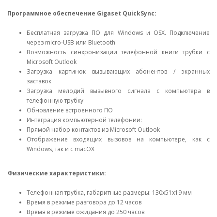
Программное обеспечение Gigaset QuickSync:
Бесплатная загрузка ПО для Windows и OSX. Подключение
через micro-USB или Bluetooth
Возможность синхронизации телефонной книги трубки с
Microsoft Outlook
Загрузка картинок вызывающих абонентов / экранных
заставок
Загрузка мелодий вызывного сигнала с компьютера в
телефонную трубку
Обновление встроенного ПО
Интеграция компьютерной телефонии:
Прямой набор контактов из Microsoft Outlook
Отображение входящих вызовов на компьютере, как с
Windows, так и с macOX
Физические характеристики:
Телефонная трубка, габаритные размеры: 130x51x19 мм
Время в режиме разговора до 12 часов
Время в режиме ожидания до 250 часов