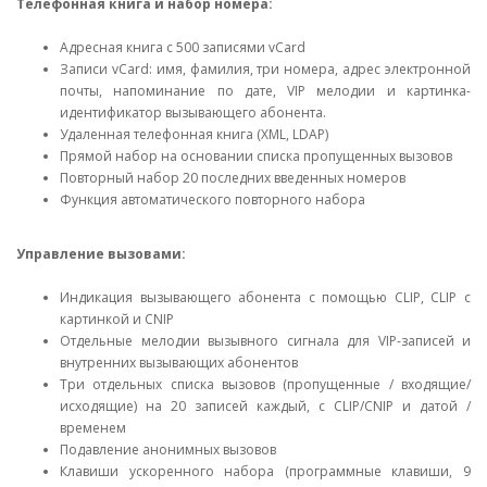
Телефонная книга и набор номера:
Адресная книга с 500 записями vCard
Записи vCard: имя, фамилия, три номера, адрес электронной
почты, напоминание по дате, VIP мелодии и картинка-
идентификатор вызывающего абонента.
Удаленная телефонная книга (XML, LDAP)
Прямой набор на основании списка пропущенных вызовов
Повторный набор 20 последних введенных номеров
Функция автоматического повторного набора
Управление вызовами:
Индикация вызывающего абонента с помощью CLIP, CLIP с
картинкой и CNIP
Отдельные мелодии вызывного сигнала для VIP-записей и
внутренних вызывающих абонентов
Три отдельных списка вызовов (пропущенные / входящие/
исходящие) на 20 записей каждый, с CLIP/CNIP и датой /
временем
Подавление анонимных вызовов
Клавиши ускоренного набора (программные клавиши, 9