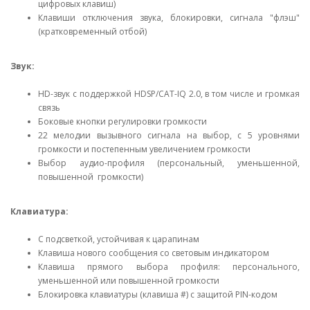
цифровых клавиш)
Клавиши отключения звука, блокировки, сигнала "флэш"
(кратковременный отбой)
Звук:
HD-звук с поддержкой HDSP/CAT-IQ 2.0, в том числе и громкая
связь
Боковые кнопки регулировки громкости
22 мелодии вызывного сигнала на выбор, с 5 уровнями
громкости и постепенным увеличением громкости
Выбор аудио-профиля (персональный, уменьшенной,
повышенной громкости)
Клавиатура:
С подсветкой, устойчивая к царапинам
Клавиша нового сообщения со световым индикатором
Клавиша прямого выбора профиля: персонального,
уменьшенной или повышенной громкости
Блокировка клавиатуры (клавиша #) с защитой PIN-кодом