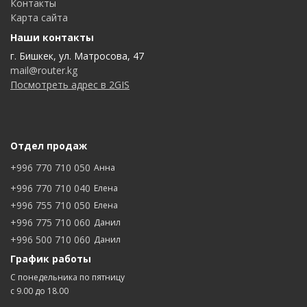
Контакты
Карта сайта
Наши контакты
г. Бишкек, ул. Матросова, 47
mail@router.kg
Посмотреть адрес в 2GIS
Отдел продаж
+996 770 710 050
Анна
+996 770 710 040
Елена
+996 755 710 050
Елена
+996 775 710 060
Данил
+996 500 710 060
Данил
График работы
С понедельника по пятницу
с 9.00 до 18.00