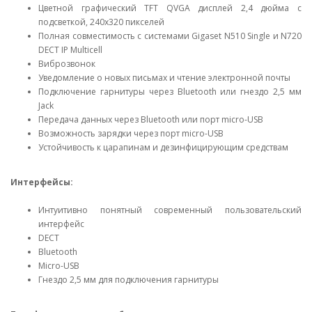
Цветной графический TFT QVGA дисплей 2,4 дюйма с
подсветкой, 240x320 пикселей
Полная совместимость с системами Gigaset N510 Single и N720
DECT IP Multicell
Виброзвонок
Уведомление о новых письмах и чтение электронной почты
Подключение гарнитуры через Bluetooth или гнездо 2,5 мм
Jack
Передача данных через Bluetooth или порт micro-USB
Возможность зарядки через порт micro-USB
Устойчивость к царапинам и дезинфицирующим средствам
Интерфейсы:
Интуитивно понятный современный пользовательский
интерфейс
DECT
Bluetooth
Micro-USB
Гнездо 2,5 мм для подключения гарнитуры