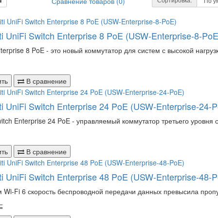
Сравнение товаров (0)
ti UniFi Switch Enterprise 8 PoE (USW-Enterprise-8-PoE
nterprise 8 PoE - это новый коммутатор для систем с высокой нагру
ить
В сравнение
ti UniFi Switch Enterprise 24 PoE (USW-Enterprise-24-
witch Enterprise 24 PoE - управляемый коммутатор третьего уровня 
ить
В сравнение
ti UniFi Switch Enterprise 48 PoE (USW-Enterprise-48-
 Wi-Fi 6 скорость беспроводной передачи данных превысила пропу
⊆