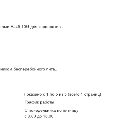
ртами RJ45 10G для корпоратив..
очником бесперебойного пита..
Показано с 1 по 5 из 5 (всего 1 страниц)
График работы
С понедельника по пятницу
с 9.00 до 18.00