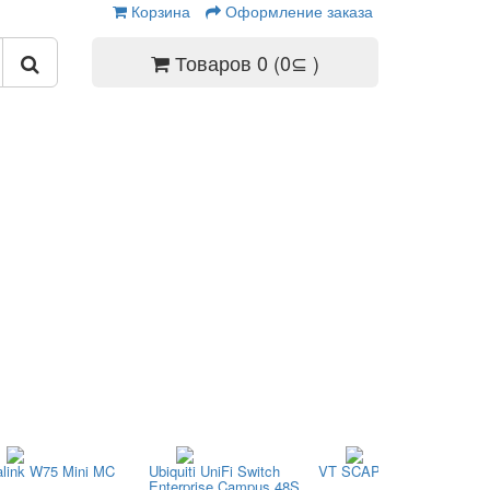
Корзина
Оформление заказа
Товаров 0 (0⊆ )
alink W75 Mini MC
Ubiquiti UniFi Switch
VT SCAPE 65
Enterprise Campus 48S